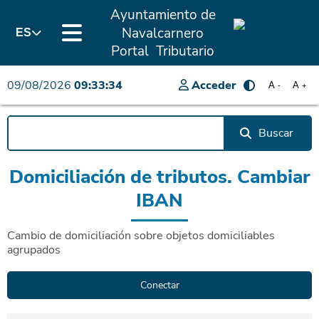
Ayuntamiento de
Navalcarnero
ES
Portal Tributario
09/08/2026
09:33:34
Acceder
A
A
-
+
Buscar
Domiciliación de tributos. Cambiar
IBAN
Cambio de domiciliación sobre objetos domiciliables
agrupados