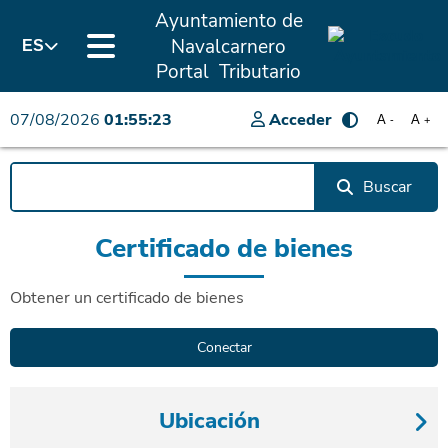
Ayuntamiento de
Navalcarnero
ES
Portal Tributario
07/08/2026
01:55:23
Acceder
A
A
-
+
Buscar
Certificado de bienes
Obtener un certificado de bienes
Ubicación