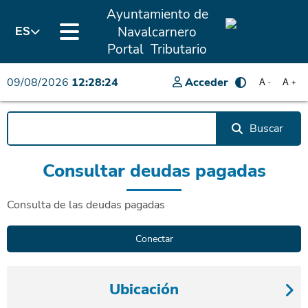
Ayuntamiento de
Navalcarnero
ES
Portal Tributario
09/08/2026
12:28:24
Acceder
A
A
-
+
Buscar
Consultar deudas pagadas
Consulta de las deudas pagadas
Ubicación